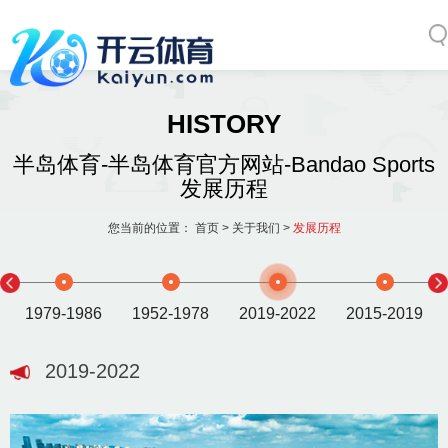
HISTORY
半岛体育-半岛体育官方网站-Bandao Sports
发展历程
您当前的位置：
首页
>
关于我们
>
发展历程
1979-1986
1952-1978
2019-2022
2015-2019
2019-2022