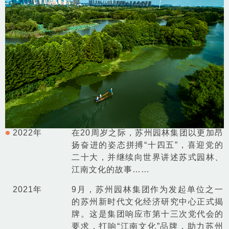
营
2022年
在20周岁之际，苏州园林集团以更加昂
员
扬奋进的姿态拼搏“十四五”，喜迎党的
拙
二十大，并继续向世界讲述苏式园林、
古
江南文化的故事……
、
2021年
9月，苏州园林集团作为发起单位之一
的苏州新时代文化经济研究中心正式揭
批
牌。这是集团响应市第十三次党代会的
匠
要求，打响“江南文化”品牌，助力苏州