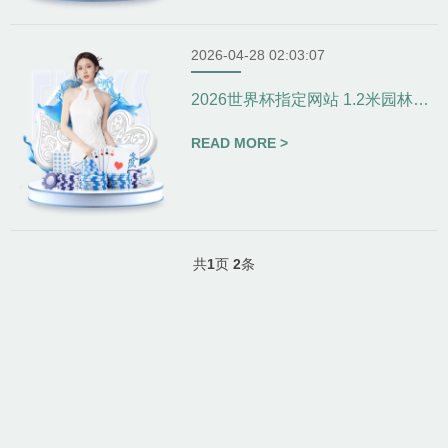
2026-04-28 02:03:07
2026世界杯指定网站 1.2米园林景观设计-
READ MORE >
共
1
页
2
条