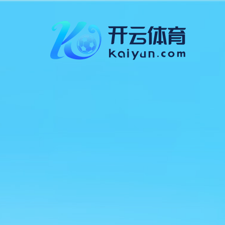
半岛体育-半岛
传播苏州园
营造美好生
传统香山非遗技艺筑造苏州园林精