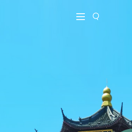
dao Sports