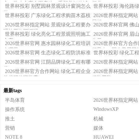
心，整改方案全面启动，重塑美好的城
行业
世界杯投彩 别墅园林景观设计窗洞怎么
世界杯投彩 海伦路
市面貌！
做
世界杯投彩 广东绿化工程求购苗木荔枝
2026世界杯指定网
展板
2026世界杯指定网站 景观绿化工程要办
2026世界杯官网 
理施工许可证吗
世界杯投彩 绿化亮化工程景观照明施工
2026世界杯官网 
方案
公示
2026世界杯官网 惠水园林绿化工程培训
2026世界杯官方合
在哪里
领导力：国企风景园
2026世界杯官网 生态绿化工程防洪标准
世界杯投彩 绿化工
察哪些能力？
2026世界杯官网 江阴品牌绿化工程有哪
2026世界杯指定网
些
2026世界杯官方合作网站 绿化工程企业
2026世界杯指定网
总裁研修班学费
程施工队
最新tags
半岛体育
2026世界杯指定网站
WindowsXP
操作系统
推土
机械
营销
媒体
NOTE 8
HUAWEI