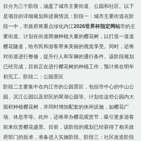
目分为三个阶段，涵盖了城市主要街道、公园和社区。以下
是项目的详细规划和进展情况：阶段一：城市主要街道在阶
段一中，市政府将重点绿化内江
2026世界杯指定网站
市的主
要街道。计划在街道两侧种植大量的樱花树，以打造一道道
樱花隧道，给市民和游客带来美丽的视觉享受。同时，还将
对街道进行整修，提升行人和车辆的通行条件。该阶段规划
已经完成，目前正在进行樱花树的种植工作，预计将在明年
初完工。阶段二：公园景区
阶段二主要集中在内江市的公园景区，包括市中心的中山公
园、滨江公园以及郊区的翠湖公园等。计划在这些公园内大
面积种植樱花树，并同时增加配套的休闲设施，如樱花广
场、休息亭等。此外，还将举办樱花观赏节，吸引更多游客
前来欣赏樱花盛景。目前，该阶段的规划已经获得了相关政
府部门的批准，准备进入实施阶段。阶段三：社区改造阶段