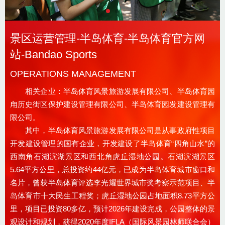
景区运营管理-半岛体育-半岛体育官方网
站-Bandao Sports
OPERATIONS MANAGEMENT
相关企业：半岛体育风景旅游发展有限公司、半岛体育园
甪历史街区保护建设管理有限公司、半岛体育园发建设管理有
限公司。
其中，半岛体育风景旅游发展有限公司是从事政府性项目
开发建设管理的国有企业，开发建设了半岛体育“四角山水”的
西南角石湖滨湖景区和西北角虎丘湿地公园。石湖滨湖景区
5.64平方公里，总投资约44亿元，已成为半岛体育城市窗口和
名片，曾获半岛体育评选李光耀世界城市奖考察示范项目、半
岛体育市十大民生工程奖；虎丘湿地公园占地面积8.73平方公
里，项目已投资80多亿，预计2026年建设完成，公园整体的景
观设计和规划，获得2020年度IFLA（国际风景园林师联合会）