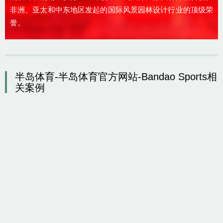
非洲、亚太和中东地区发起的国际风景园林设计行业的顶级荣
誉。
半岛体育-半岛体育官方网站-Bandao Sports相
关案例