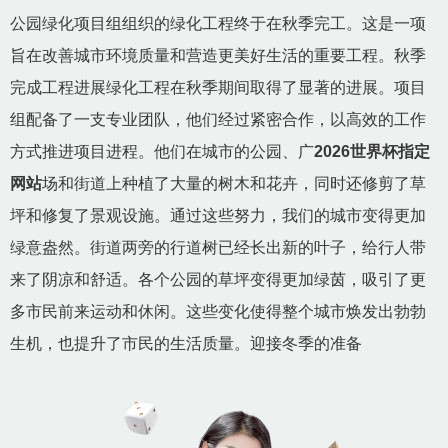
公园绿化项目组组织的绿化工程终于在秋季完工。这是一项
旨在改善城市环境质量和营造更美好生活的重要工程。秋季
完成工程进展绿化工程在秋季期间取得了显著的进展。项目
组配备了一支专业团队，他们经过紧密合作，以高效的工作
方式推进项目进程。他们在城市的公园、广
2026世界杯指定
网站
场和街道上种植了大量的树木和花卉，同时还修剪了草
坪和修复了景观设施。通过这些努力，我们的城市变得更加
绿意盎然。街道两旁的行道树已经长出新的叶子，给行人带
来了阴凉和舒适。各个公园的草坪变得更加绿茵，吸引了更
多市民前来运动和休闲。这些变化使得整个城市焕发出勃勃
生机，也提升了市民的生活质量。迎接冬季的准备