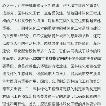
心之一，近年来城市建设不断提速。作为城市建设的重要组
成部分，园林绿化工程一直备受关注。随着园林绿化工程规
模的扩大和复杂性的增加，对预算定额的制定也变得越来越
重要。一、园林绿化工程的重要性园林绿化工程是城市建设
的重要组成部分，它不仅能够提升城市的形象和品质，还可
以改善人们的生活环境。园林绿化项目包括道路绿化、花坛
建设、绿化配套设施等多个方面，它们共同构成了城市的绿
化面貌。园林绿化
2026世界杯指定网站
不仅是城市美化的重
要手段，也是改善生态环境的有效途径。园林绿化项目在营
造良好的生态环境、缓解城市人口压力、提高城市空气质量
等方面具有重要作用。因此，合理制定园林绿化工程预算定
额至关重要。二、园林绿化工程预算定额的制定原则制定园
林绿化工程预算定额需要遵循一定的原则，以确保预算的合
理性和可行性。首先，应该根据园林绿化工程的具体要求和